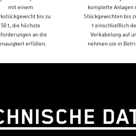
mit einem
komplette Anlagen 
kstückgewicht bis zu
Stückgewichten bis z
50 t, die höchste
t einschließlich d
forderungen an die
Verkabelung auf u
nauigkeit erfüllen.
nehmen sie in Betri
CHNISCHE DA