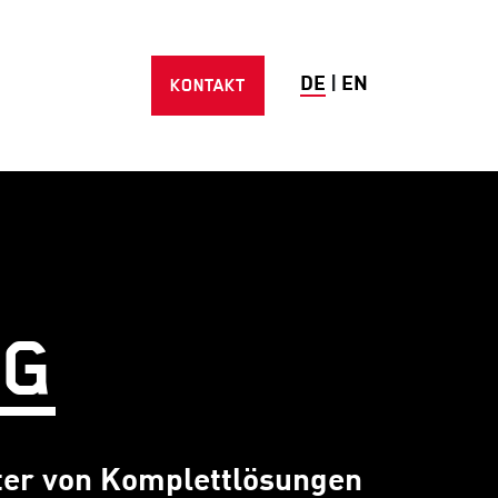
KONTAKT
DE
|
EN
NG
ter von Komplettlösungen