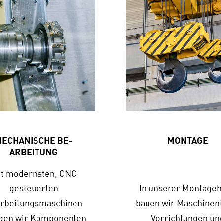
ECHANISCHE BE­
MONTAGE
ARBEITUNG
t modernsten, CNC
gesteuerten
In unserer Montageh
rbeitungsmaschinen
bauen wir Maschinent
igen wir Komponenten
Vorrichtungen un