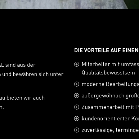
DIE VORTEILE AUF EINEN
Mitarbeiter mit umfas
 sind aus der
Qualitätsbewusstsein
 und bewähren sich unter
moderne Bearbeitung
außergewöhnlich große
u bieten wir auch
n.
Zusammenarbeit mit P
kundenorientierter Ko
zuverlässige, terming