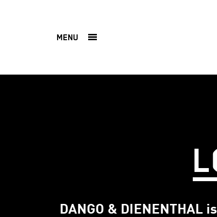
MENU
L
DANGO & DIENENTHAL ist 