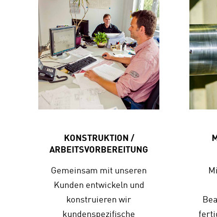
KONSTRUKTION /
M
ARBEITS­VORBEREITUNG
Gemeinsam mit unseren
Mi
Kunden entwickeln und
konstruieren wir
Bea
kundenspezifische
fert