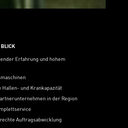
 BLICK
sender Erfahrung und hohem
smaschinen
 Hallen- und Krankapazität
artnerunternehmen in der Region
mplettservice
erechte Auftragsabwicklung