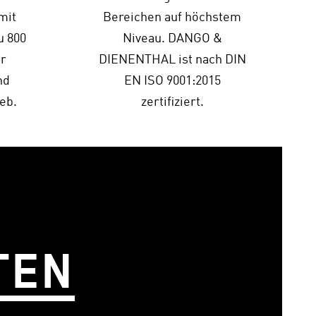
mit
Bereichen auf höchstem
u 800
Niveau. DANGO &
er
DIENENTHAL ist nach DIN
nd
EN ISO 9001:2015
eb.
zertifiziert.
TEN