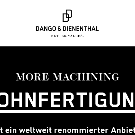
MORE MACHINING
OHNFERTIGU
ein weltweit renommierter Anbie