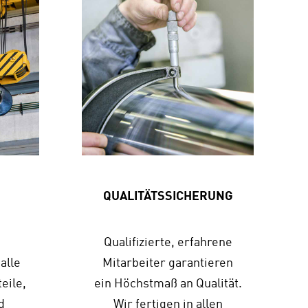
QUALITÄTSSICHERUNG
Qualifizierte, erfahrene
alle
Mitarbeiter garantieren
eile,
ein Höchstmaß an Qualität.
d
Wir fertigen in allen