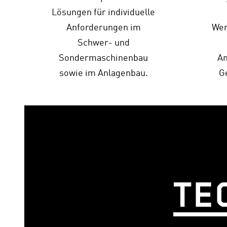
Lösungen für individuelle
Anforderungen im
Wer
Schwer- und
Sondermaschinenbau
An
sowie im Anlagenbau.
Ge
TE