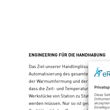
ENGINEERING FÜR DIE HANDHABUNG
Das Ziel unserer Handlinglösungen ist i
Automatisierung des gesamten Produktion
der Warmumformung und der Wärmebeha
dass die Zeit- und Temperaturfenster be
Werkstücke von Station zu Station für jed
werden müssen. Nur so ist gewährleistet