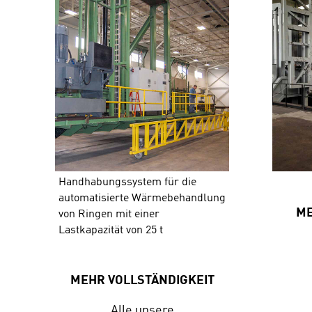
Handhabungssystem für die
automatisierte Wärmebehandlung
ME
von Ringen mit einer
Lastkapazität von 25 t
MEHR VOLLSTÄNDIGKEIT
Alle unsere