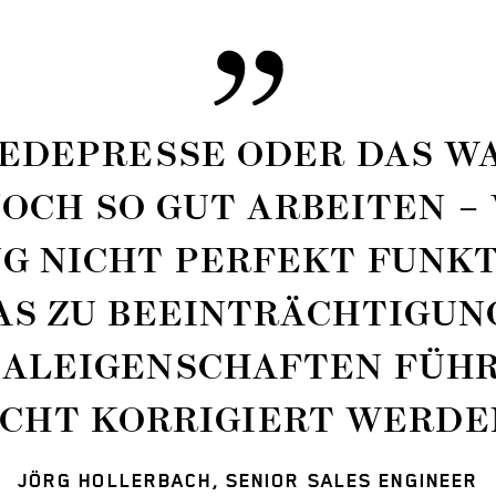
IEDEPRESSE ODER DAS WA
OCH SO GUT ARBEITEN –
G NICHT PERFEKT FUNKT
AS ZU BEEINTRÄCHTI­GUN
AL­EIGENSCHAFTEN FÜHR
ICHT KORRIGIERT WERDE
JÖRG HOLLERBACH, SENIOR SALES ENGINEER