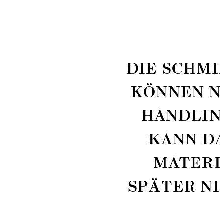
DIE SCHM
KÖNNEN N
HANDLIN
KANN D
MATERI
SPÄTER N