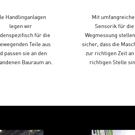
le Handlinganlagen
Mit umfangreiche
legen wir
Sensorik für die
denspezifisch für die
Wegmessung stellen
bewegenden Teile aus
sicher, dass die Masc
d passen sie an den
zur richtigen Zeit an
andenen Bauraum an.
richtigen Stelle si