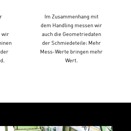
r
Im Zusammenhang mit
dem Handling messen wir
 wir
auch die Geometriedaten
hinen
der Schmiedeteile: Mehr
 der
Mess-Werte bringen mehr
nd.
Wert.