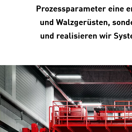
Prozessparameter eine en
und Walzgerüsten, sonde
und realisieren wir Sys