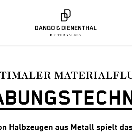
TIMALER MATERIALFL
BUNGS­TECH
 Halbzeugen aus Metall spielt das