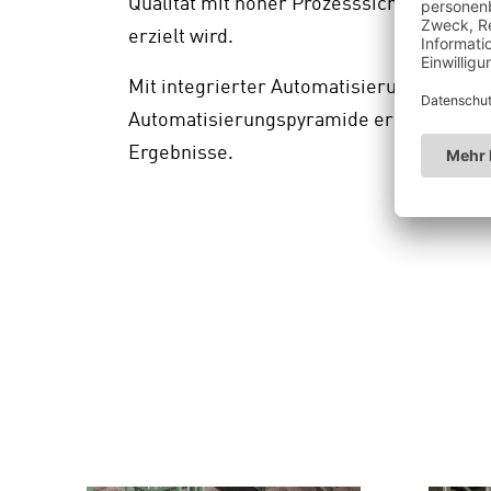
Qualität mit hoher Prozesssicherheit un
erzielt wird.
Mit integrierter Automatisierungstechnik
Automatisierungspyramide erzielen uns
Ergebnisse.