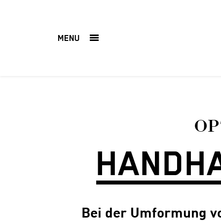
MENU
OP
HANDHA
Bei der Umformung von