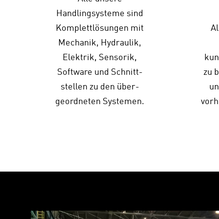
Handlingsysteme sind
Komplettlösungen mit
Al
Mechanik, Hydraulik,
Elektrik, Sensorik,
kun
Software und Schnitt­
zu 
stellen zu den über­
un
geordneten Systemen.
vorh