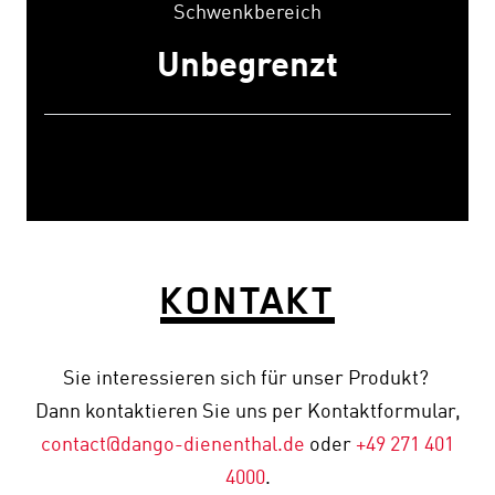
Schwenkbereich
Unbegrenzt
KONTAKT
Sie interessieren sich für unser Produkt?
Dann kontaktieren Sie uns per Kontaktformular,
contact
@dango-dienenthal
.de
oder
+49 271 401
4000
.