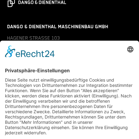
DANGO & DIENENTHAL MASCHINENBAU GMBH
HAGENER STRASSE 103
57072 SIEGEN
GERMANY
KONTAKT
SERVICE
PROJEKTANFRAGE
ANSPRECHPARTNER