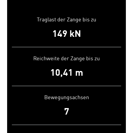
Traglast der Zange bis zu
150
kN
Reichweite der Zange bis zu
10,50
m
Bewegungsachsen
7