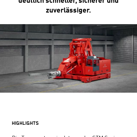
deutlich schneller, sicherer und
zuverlässiger.
HIGHLIGHTS