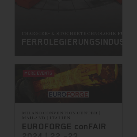
CHARGIER- & STOCHERTECHNOLOGIE FÜR DI
FERROLEGIERUNGSINDUSTR
MORE EVENTS
MILANO CONVENTION CENTER |
MAILAND | ITALIEN
EUROFORGE conFAIR
2024 | 22.–23.