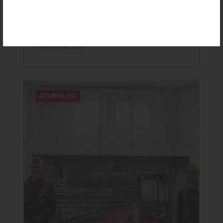
SCHÖNE ZEITEN
Manche Dinge vergisst man nie!
Weiterlesen
AZUBIBLOG