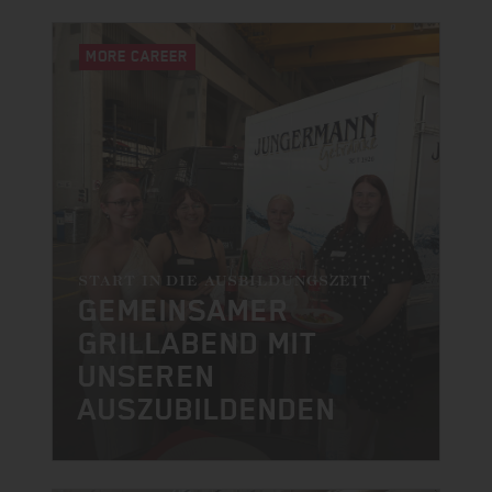
MORE CAREER
START IN DIE AUSBILDUNGSZEIT
GEMEINSAMER
GRILLABEND MIT
UNSEREN
AUSZUBILDENDEN