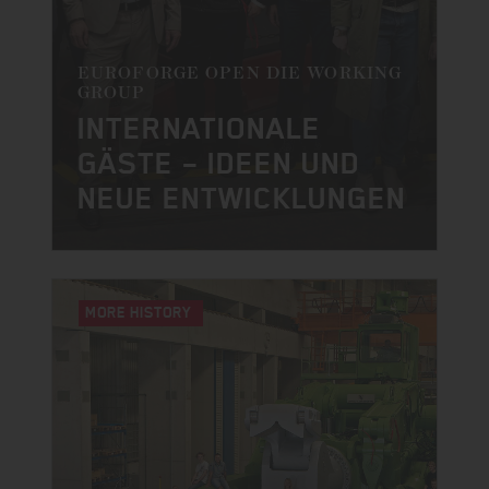
EUROFORGE OPEN DIE WORKING
GROUP
INTERNATIONALE
GÄSTE – IDEEN UND
NEUE ENTWICKLUNGEN
MORE UPDATES
MORE HISTORY