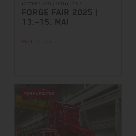
CLEVELAND | OHIO | USA
FORGE FAIR 2025 |
13.–15. MAI
Der Countdown läuft.
Weiterlesen
MORE UPDATES