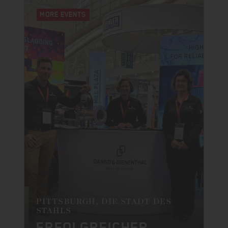
MORE EVENTS
PITTSBURGH, DIE STADT DES
STAHLS
ERFOLGREICHER