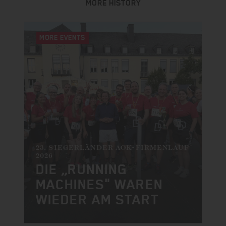
MORE HISTORY
MORE EVENTS
23. SIEGERLÄNDER AOK-FIRMENLAUF
2026
DIE „RUNNING
MACHINES" WAREN
WIEDER AM START