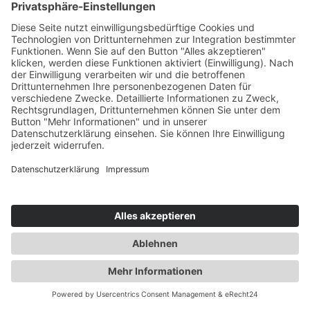
EIN OLDTIMER
UNSERER CHM SERIE
AZUBIBLOG