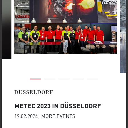
CONFERENCE 2025 |
19.-20. AUGUST
Weiterlesen
Nicht verpassen: Unser Vortrag auf
der Pipe-Tech 2025
MORE UPDATES
DÜSSELDORF
METEC 2023 IN DÜSSELDORF
19.02.2024
MORE EVENTS