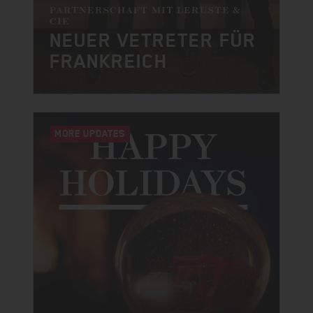
PARTNERSCHAFT MIT LERUSTE &
CIE
NEUER VETRETER FÜR
FRANKREICH
MORE UPDATES