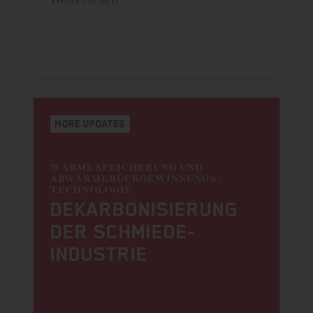
MORE UPDATES
WÄRMESPEICHERUNG UND
ABWÄRME­RÜCKGEWINNUNGS­
TECHNOLOGIE
DEKARBONI­SIERUNG
DER SCHMIEDE­
INDUSTRIE