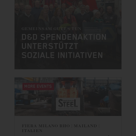
GEMEINSAM GUTES TUN
D&D SPENDENAKTION
UNTERSTÜTZT
SOZIALE INITIATIVEN
MORE EVENTS
MORE EVENTS
FIERA MILANO RHO | MAILAND |
ITALIEN