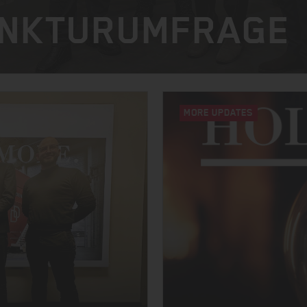
UNKTURUMFRAGE
MORE UPDATES