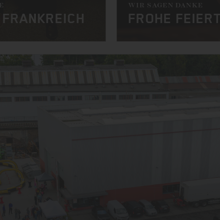
E
WIR SAGEN DANKE
 FRANKREICH
FROHE FEIER