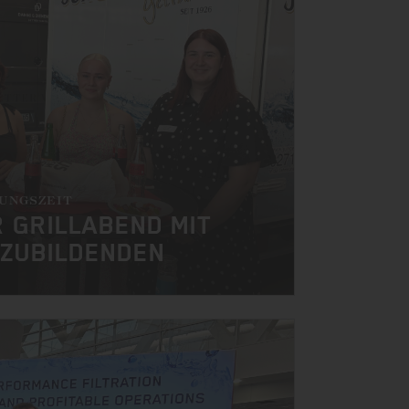
DUNGSZEIT
 GRILLABEND MIT
ZUBILDENDEN