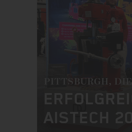
PITTSBURGH, DI
ERFOLGREI
AISTECH 2