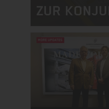
ZUR KONJ
MORE UPDATES