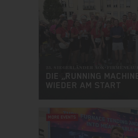
23. SIEGERLÄNDER AOK-FIRMENLAUF
DIE „RUNNING MACHI
WIEDER AM START
MORE EVENTS