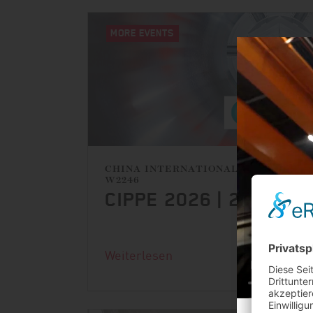
MORE EVENTS
CHINA INTERNATIONAL EXHIBITION
W2246
CIPPE 2026 | 26.–28.
Weiterlesen