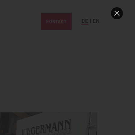
KONTAKT
DE
|
EN