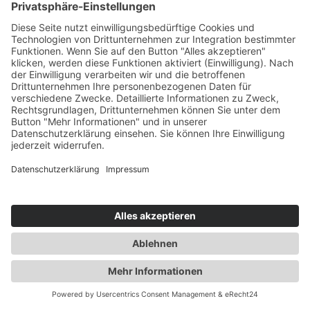
EIN OLDTIMER
UNSERER CHM SERIE
AZUBIBLOG