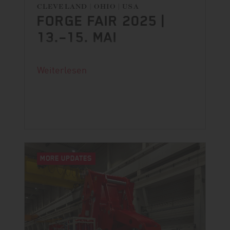
CLEVELAND | OHIO | USA
FORGE FAIR 2025 |
13.–15. MAI
Der Countdown läuft.
Weiterlesen
MORE UPDATES