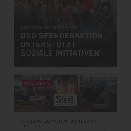
GEMEINSAM GUTES TUN
D&D SPENDENAKTION
UNTERSTÜTZT
SOZIALE INITIATIVEN
MORE EVENTS
MORE EVENTS
FIERA MILANO RHO | MAILAND |
ITALIEN