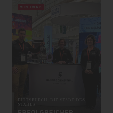
MORE EVENTS
PITTSBURGH, DIE STADT DES
STAHLS
ERFOLGREICHER