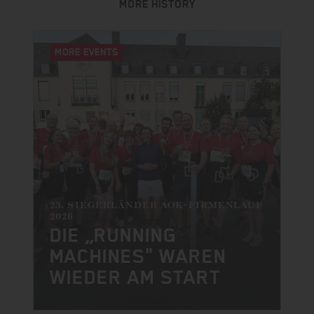
MORE HISTORY
MORE EVENTS
23. SIEGERLÄNDER AOK-FIRMENLAUF
2026
DIE „RUNNING
MACHINES" WAREN
WIEDER AM START