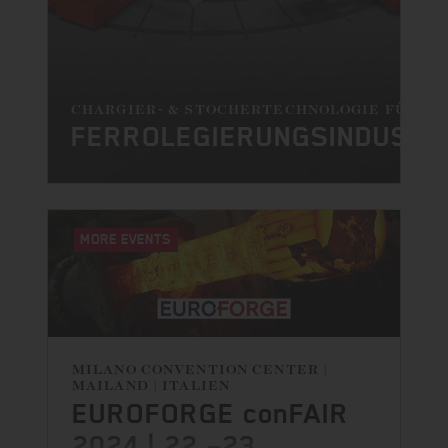
CHARGIER- & STOCHERTECHNOLOGIE FÜR DI
FERROLEGIERUNGSINDUSTR
MORE EVENTS
MILANO CONVENTION CENTER |
MAILAND | ITALIEN
EUROFORGE conFAIR
2024 | 22.–23.