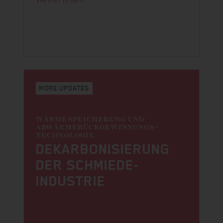
MORE UPDATES
WÄRMESPEICHERUNG UND
ABWÄRME­RÜCKGEWINNUNGS­
TECHNOLOGIE
DEKARBONI­SIERUNG
DER SCHMIEDE­
INDUSTRIE