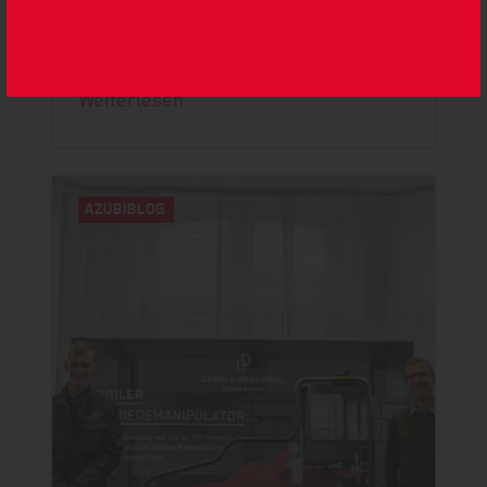
SCHÖNE ZEITEN
Manche Dinge vergisst man nie!
Weiterlesen
AZUBIBLOG