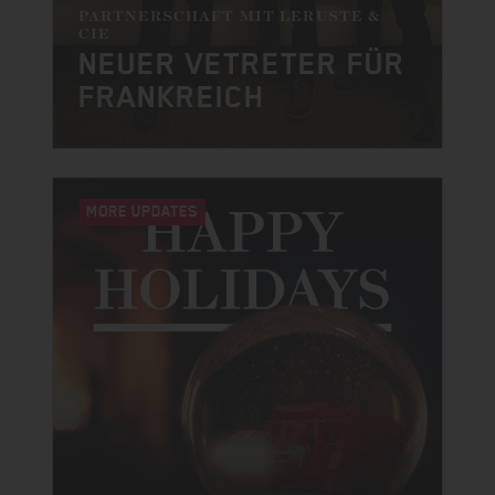
PARTNERSCHAFT MIT LERUSTE &
CIE
NEUER VETRETER FÜR
FRANKREICH
MORE UPDATES