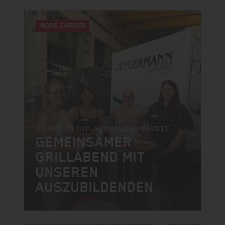
MORE CAREER
START IN DIE AUSBILDUNGSZEIT
GEMEINSAMER
GRILLABEND MIT
UNSEREN
AUSZUBILDENDEN